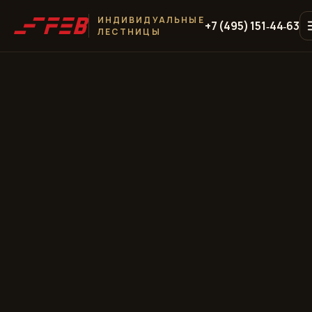
ИНДИВИДУАЛЬНЫЕ
+7 (495) 151‑44‑63
ЛЕСТНИЦЫ