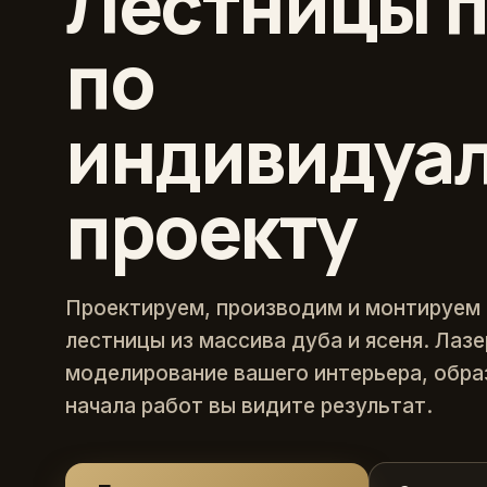
Лестницы п
по
индивидуа
проекту
Проектируем, производим и монтируем
лестницы из массива дуба и ясеня. Лаз
моделирование вашего интерьера, обра
начала работ вы видите результат.