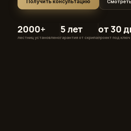
Получить консультацию
Смотреть
2000+
5 лет
от 30 
лестниц установлено
гарантия от скрипа
проект под ключ