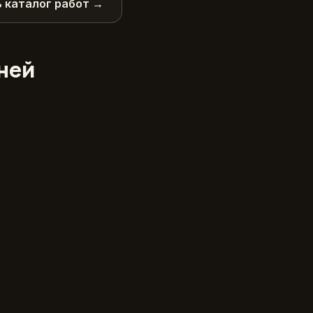
 каталог работ →
дней