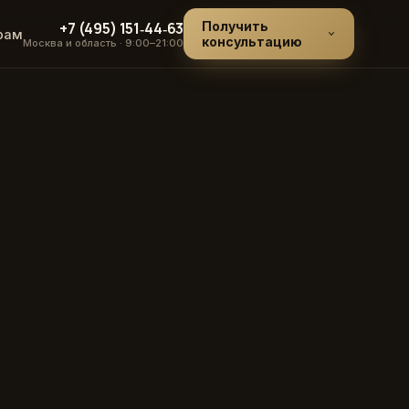
+7 (495) 151‑44‑63
Получить
рам
консультацию
Москва и область · 9:00–21:00