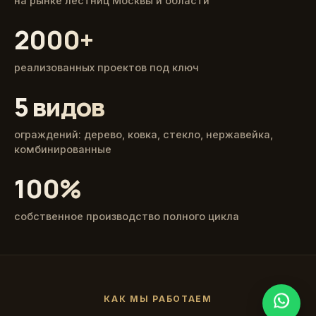
на рынке лестниц Москвы и области
2000+
реализованных проектов под ключ
5 видов
ограждений: дерево, ковка, стекло, нержавейка,
комбинированные
100%
собственное производство полного цикла
КАК МЫ РАБОТАЕМ