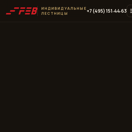
ИНДИВИДУАЛЬНЫЕ
+7 (495) 151‑44‑63
ЛЕСТНИЦЫ