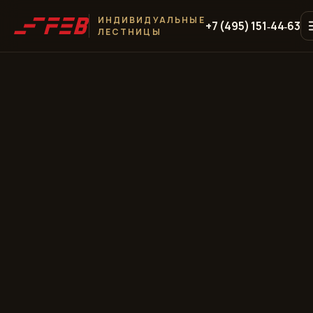
ИНДИВИДУАЛЬНЫЕ
+7 (495) 151‑44‑63
ЛЕСТНИЦЫ