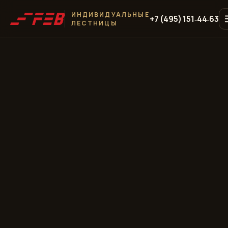
ИНДИВИДУАЛЬНЫЕ
+7 (495) 151‑44‑63
ЛЕСТНИЦЫ