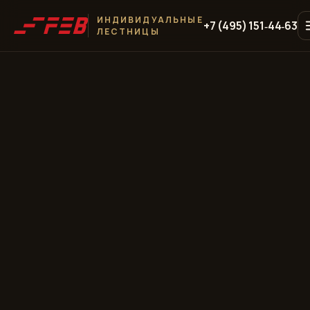
ИНДИВИДУАЛЬНЫЕ
+7 (495) 151‑44‑63
ЛЕСТНИЦЫ