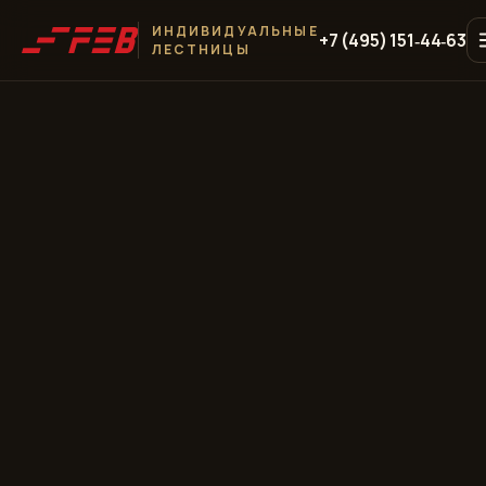
ИНДИВИДУАЛЬНЫЕ
+7 (495) 151‑44‑63
ЛЕСТНИЦЫ