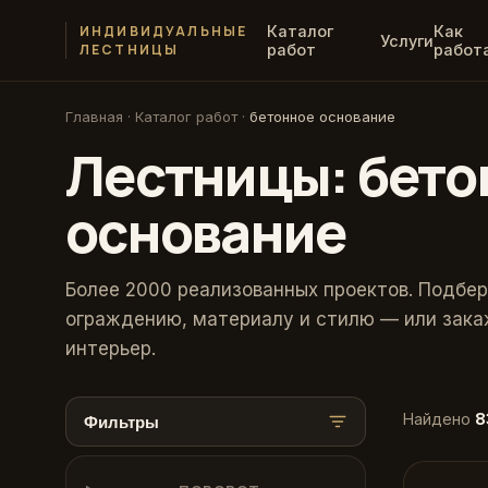
ИНДИВИДУАЛЬНЫЕ
Каталог
Как
Услуги
ЛЕСТНИЦЫ
работ
работ
Главная
·
Каталог работ
·
бетонное основание
Лестницы: бето
основание
Более 2000 реализованных проектов. Подбер
ограждению, материалу и стилю — или зака
интерьер.
Найдено
8
Фильтры