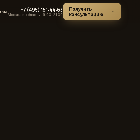
+7 (495) 151‑44‑63
Получить
рам
консультацию
Москва и область · 9:00–21:00