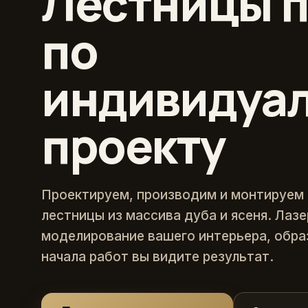
Лестницы п
по
индивидуа
проекту
Проектируем, производим и монтируем
лестницы из массива дуба и ясеня. Лаз
моделирование вашего интерьера, обра
начала работ вы видите результат.