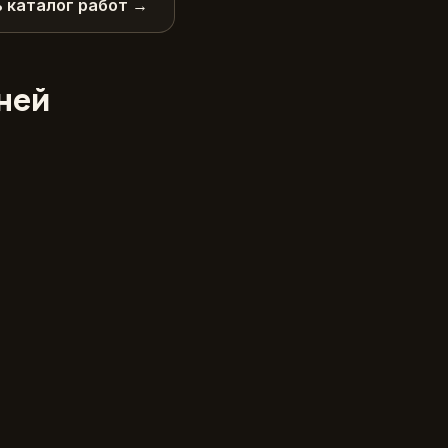
 каталог работ →
дней