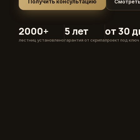
Получить консультацию
Смотреть
2000+
5 лет
от 30 
лестниц установлено
гарантия от скрипа
проект под ключ