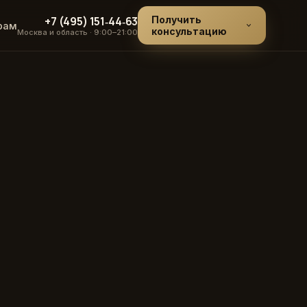
+7 (495) 151‑44‑63
Получить
рам
консультацию
Москва и область · 9:00–21:00