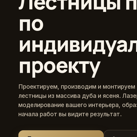
Лестницы п
по
индивидуа
проекту
Проектируем, производим и монтируем
лестницы из массива дуба и ясеня. Лаз
моделирование вашего интерьера, обра
начала работ вы видите результат.