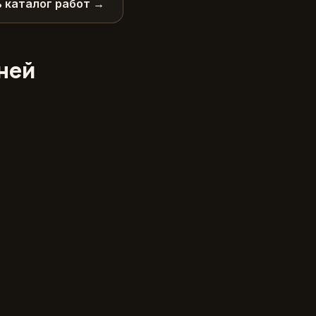
 каталог работ →
дней