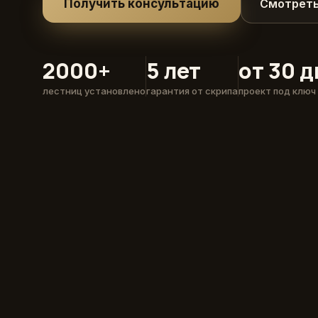
Получить консультацию
Смотреть
2000+
5 лет
от 30 
лестниц установлено
гарантия от скрипа
проект под ключ