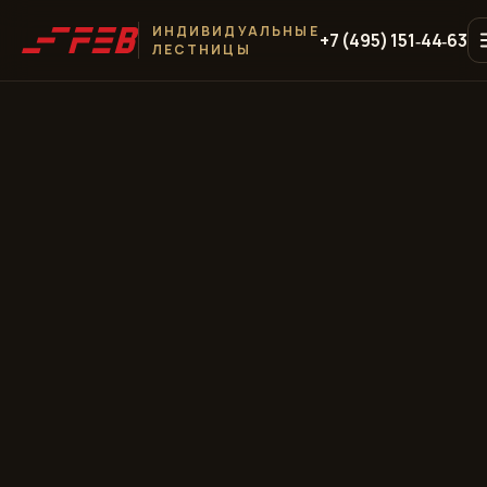
ИНДИВИДУАЛЬНЫЕ
+7 (495) 151‑44‑63
ЛЕСТНИЦЫ