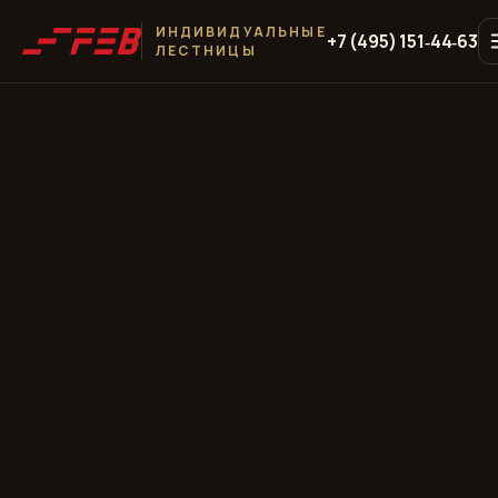
ИНДИВИДУАЛЬНЫЕ
+7 (495) 151‑44‑63
ЛЕСТНИЦЫ