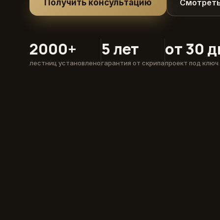
Получить консультацию
Смотреть
2000+
5 лет
от 30 
лестниц установлено
гарантия от скрипа
проект под ключ