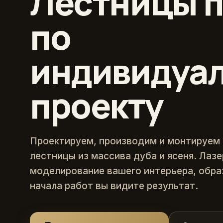
Лестницы п
по
индивидуа
проекту
Проектируем, производим и монтируем
лестницы из массива дуба и ясеня. Лаз
моделирование вашего интерьера, обра
начала работ вы видите результат.