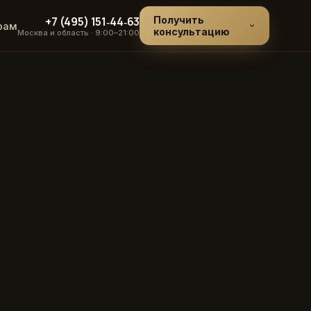
+7 (495) 151‑44‑63
Получить
рам
консультацию
Москва и область · 9:00–21:00