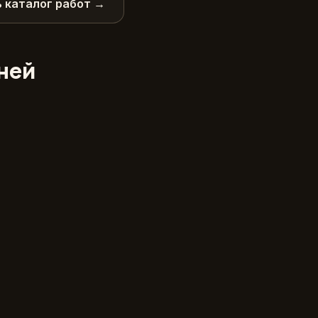
 каталог работ →
дней