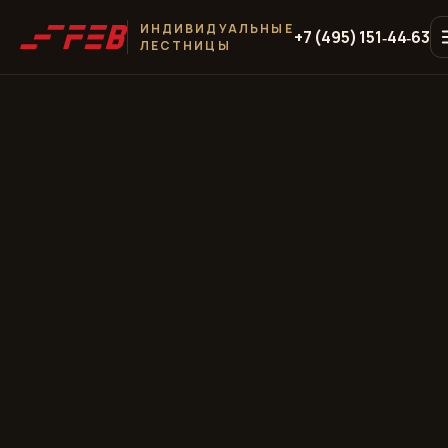
ИНДИВИДУАЛЬНЫЕ
+7 (495) 151‑44‑63
ЛЕСТНИЦЫ