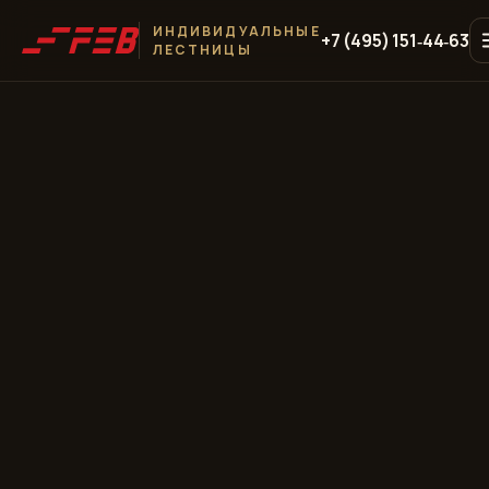
ИНДИВИДУАЛЬНЫЕ
+7 (495) 151‑44‑63
ЛЕСТНИЦЫ