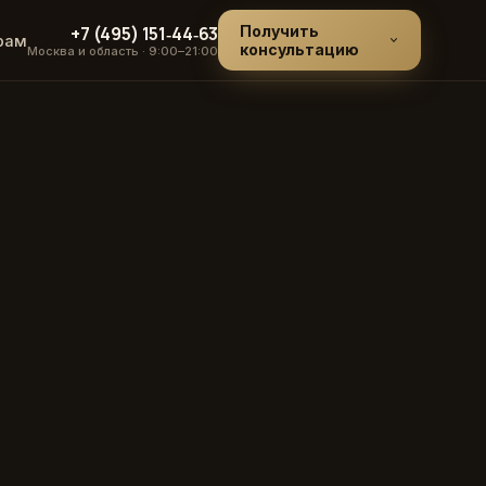
+7 (495) 151‑44‑63
Получить
рам
консультацию
Москва и область · 9:00–21:00