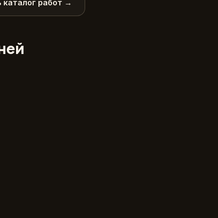
 каталог работ →
дней