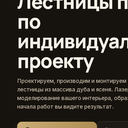
Лестницы п
по
индивидуа
проекту
Проектируем, производим и монтируем
лестницы из массива дуба и ясеня. Лаз
моделирование вашего интерьера, обра
начала работ вы видите результат.