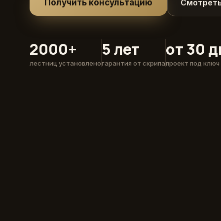
Получить консультацию
Смотреть
2000+
5 лет
от 30 
лестниц установлено
гарантия от скрипа
проект под ключ