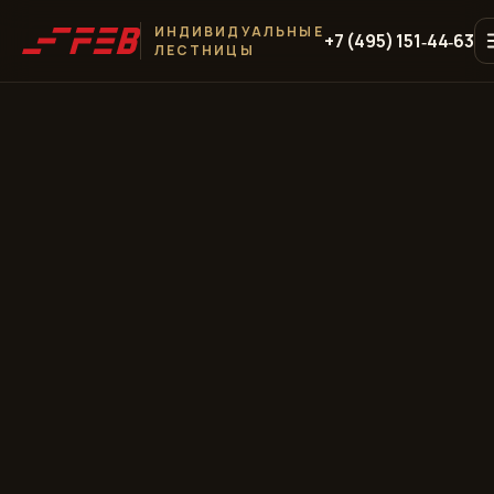
ИНДИВИДУАЛЬНЫЕ
+7 (495) 151‑44‑63
ЛЕСТНИЦЫ