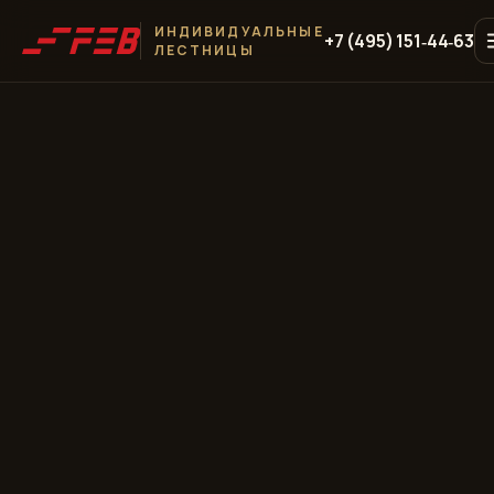
ИНДИВИДУАЛЬНЫЕ
+7 (495) 151‑44‑63
ЛЕСТНИЦЫ