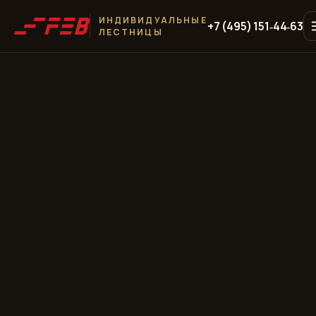
ИНДИВИДУАЛЬНЫЕ
+7 (495) 151‑44‑63
ЛЕСТНИЦЫ