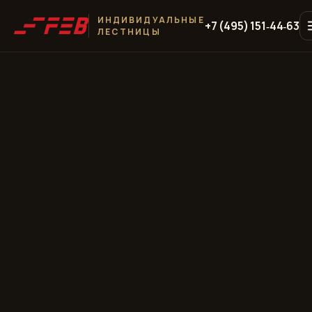
ИНДИВИДУАЛЬНЫЕ
+7 (495) 151‑44‑63
ЛЕСТНИЦЫ