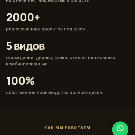
на рынке лестниц Москвы и области
2000+
реализованных проектов под ключ
5 видов
ограждений: дерево, ковка, стекло, нержавейка,
комбинированные
100%
собственное производство полного цикла
КАК МЫ РАБОТАЕМ