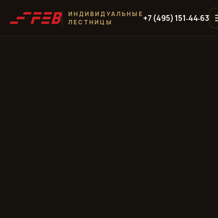
ИНДИВИДУАЛЬНЫЕ
+7 (495) 151‑44‑63
ЛЕСТНИЦЫ